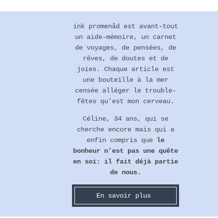
Footer
ink promenåd est avant-tout
un aide-mémoire, un carnet
de voyages, de pensées, de
rêves, de doutes et de
joies. Chaque article est
une bouteille à la mer
censée alléger le trouble-
fêtes qu’est mon cerveau.
Céline, 34 ans, qui se
cherche encore mais qui a
enfin compris que
le
bonheur n’est pas une quête
en soi: il fait déjà partie
de nous.
En savoir plus