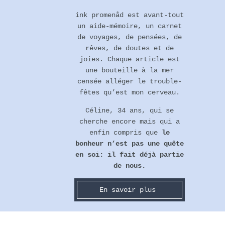
Footer
ink promenåd est avant-tout
un aide-mémoire, un carnet
de voyages, de pensées, de
rêves, de doutes et de
joies. Chaque article est
une bouteille à la mer
censée alléger le trouble-
fêtes qu’est mon cerveau.
Céline, 34 ans, qui se
cherche encore mais qui a
enfin compris que
le
bonheur n’est pas une quête
en soi: il fait déjà partie
de nous.
En savoir plus