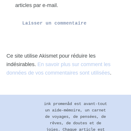
articles par e-mail.
Ce site utilise Akismet pour réduire les
indésirables.
En savoir plus sur comment les
données de vos commentaires sont utilisées
.
Footer
ink promenåd est avant-tout
un aide-mémoire, un carnet
de voyages, de pensées, de
rêves, de doutes et de
joies. Chaque article est