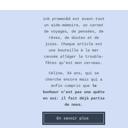
Footer
ink promenåd est avant-tout
un aide-mémoire, un carnet
de voyages, de pensées, de
rêves, de doutes et de
joies. Chaque article est
une bouteille à la mer
censée alléger le trouble-
fêtes qu’est mon cerveau.
Céline, 34 ans, qui se
cherche encore mais qui a
enfin compris que
le
bonheur n’est pas une quête
en soi: il fait déjà partie
de nous.
En savoir plus